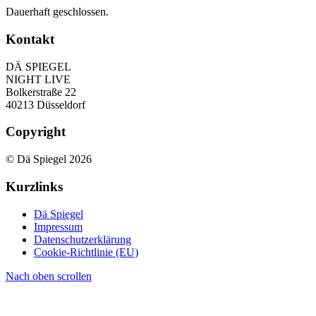
Dauerhaft geschlossen.
Kontakt
DÄ SPIEGEL
NIGHT LIVE
Bolkerstraße 22
40213 Düsseldorf
Copyright
© Dä Spiegel 2026
Kurzlinks
Dä Spiegel
Impressum
Datenschutzerklärung
Cookie-Richtlinie (EU)
Nach oben scrollen