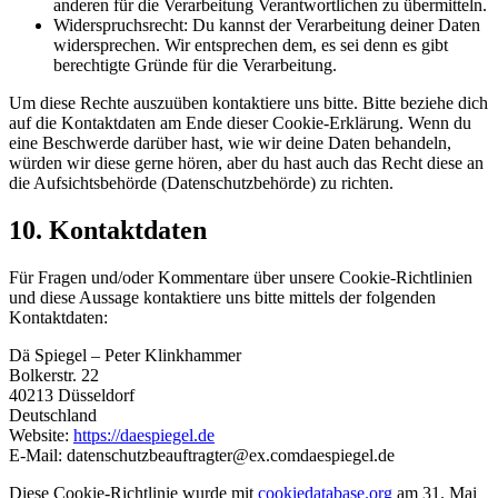
anderen für die Verarbeitung Verantwortlichen zu übermitteln.
Widerspruchsrecht: Du kannst der Verarbeitung deiner Daten
widersprechen. Wir entsprechen dem, es sei denn es gibt
berechtigte Gründe für die Verarbeitung.
Um diese Rechte auszuüben kontaktiere uns bitte. Bitte beziehe dich
auf die Kontaktdaten am Ende dieser Cookie-Erklärung. Wenn du
eine Beschwerde darüber hast, wie wir deine Daten behandeln,
würden wir diese gerne hören, aber du hast auch das Recht diese an
die Aufsichtsbehörde (Datenschutzbehörde) zu richten.
10. Kontaktdaten
Für Fragen und/oder Kommentare über unsere Cookie-Richtlinien
und diese Aussage kontaktiere uns bitte mittels der folgenden
Kontaktdaten:
Dä Spiegel – Peter Klinkhammer
Bolkerstr. 22
40213 Düsseldorf
Deutschland
Website:
https://daespiegel.de
E-Mail:
datenschutzbeauftragter@
ex.com
daespiegel.de
Diese Cookie-Richtlinie wurde mit
cookiedatabase.org
am 31. Mai