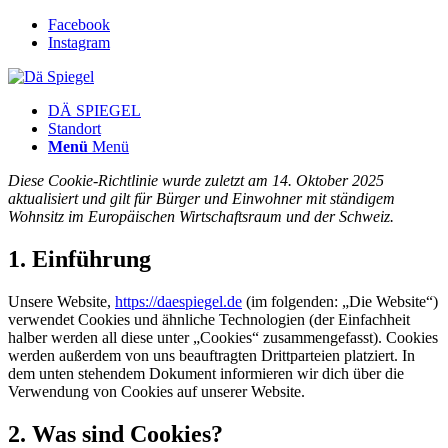
Facebook
Instagram
DÄ SPIEGEL
Standort
Menü
Menü
Diese Cookie-Richtlinie wurde zuletzt am 14. Oktober 2025
aktualisiert und gilt für Bürger und Einwohner mit ständigem
Wohnsitz im Europäischen Wirtschaftsraum und der Schweiz.
1. Einführung
Unsere Website,
https://daespiegel.de
(im folgenden: „Die Website“)
verwendet Cookies und ähnliche Technologien (der Einfachheit
halber werden all diese unter „Cookies“ zusammengefasst). Cookies
werden außerdem von uns beauftragten Drittparteien platziert. In
dem unten stehendem Dokument informieren wir dich über die
Verwendung von Cookies auf unserer Website.
2. Was sind Cookies?