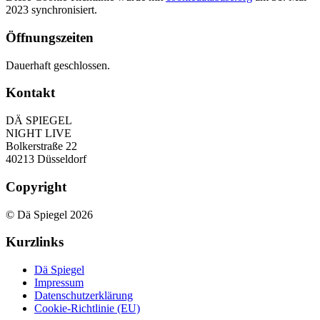
2023 synchronisiert.
Öffnungszeiten
Dauerhaft geschlossen.
Kontakt
DÄ SPIEGEL
NIGHT LIVE
Bolkerstraße 22
40213 Düsseldorf
Copyright
© Dä Spiegel 2026
Kurzlinks
Dä Spiegel
Impressum
Datenschutzerklärung
Cookie-Richtlinie (EU)