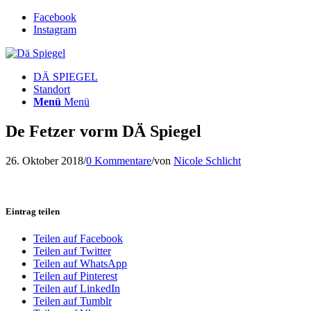
Facebook
Instagram
DÄ SPIEGEL
Standort
Menü
Menü
De Fetzer vorm DÄ Spiegel
26. Oktober 2018
/
0 Kommentare
/
von
Nicole Schlicht
Eintrag teilen
Teilen auf Facebook
Teilen auf Twitter
Teilen auf WhatsApp
Teilen auf Pinterest
Teilen auf LinkedIn
Teilen auf Tumblr