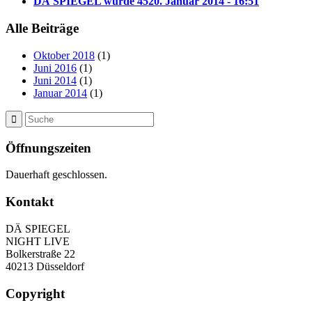
DÄ SPIEGEL wurde 45
20. Januar 2014 - 16:51
Alle Beiträge
Oktober 2018
(1)
Juni 2016
(1)
Juni 2014
(1)
Januar 2014
(1)
Öffnungszeiten
Dauerhaft geschlossen.
Kontakt
DÄ SPIEGEL
NIGHT LIVE
Bolkerstraße 22
40213 Düsseldorf
Copyright