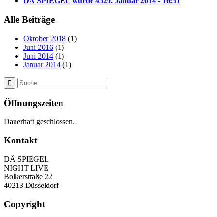
DÄ SPIEGEL wurde 45
20. Januar 2014 - 16:51
Alle Beiträge
Oktober 2018
(1)
Juni 2016
(1)
Juni 2014
(1)
Januar 2014
(1)
Öffnungszeiten
Dauerhaft geschlossen.
Kontakt
DÄ SPIEGEL
NIGHT LIVE
Bolkerstraße 22
40213 Düsseldorf
Copyright