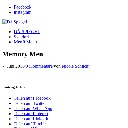
Facebook
Instagram
DÄ SPIEGEL
Standort
Menü
Menü
Memory Men
7. Juni 2016
/
0 Kommentare
/
von
Nicole Schlicht
Eintrag teilen
Teilen auf Facebook
Teilen auf Twitter
Teilen auf WhatsApp
Teilen auf Pinterest
Teilen auf LinkedIn
Teilen auf Tumblr