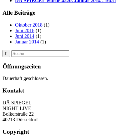
DÄ SPIEGEL wurde 45
20. Januar 2014 - 16:51
Alle Beiträge
Oktober 2018
(1)
Juni 2016
(1)
Juni 2014
(1)
Januar 2014
(1)
Öffnungszeiten
Dauerhaft geschlossen.
Kontakt
DÄ SPIEGEL
NIGHT LIVE
Bolkerstraße 22
40213 Düsseldorf
Copyright