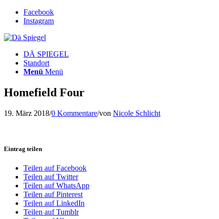
Facebook
Instagram
DÄ SPIEGEL
Standort
Menü
Menü
Homefield Four
19. März 2018
/
0 Kommentare
/
von
Nicole Schlicht
Eintrag teilen
Teilen auf Facebook
Teilen auf Twitter
Teilen auf WhatsApp
Teilen auf Pinterest
Teilen auf LinkedIn
Teilen auf Tumblr