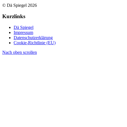
© Dä Spiegel 2026
Kurzlinks
Dä Spiegel
Impressum
Datenschutzerklärung
Cookie-Richtlinie (EU)
Nach oben scrollen