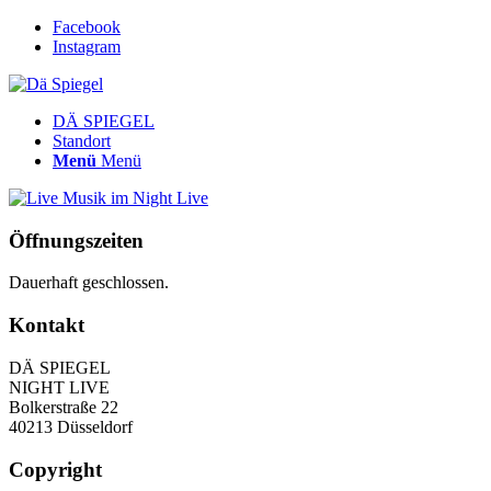
Facebook
Instagram
DÄ SPIEGEL
Standort
Menü
Menü
Öffnungszeiten
Dauerhaft geschlossen.
Kontakt
DÄ SPIEGEL
NIGHT LIVE
Bolkerstraße 22
40213 Düsseldorf
Copyright