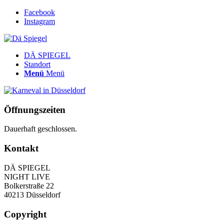
Facebook
Instagram
DÄ SPIEGEL
Standort
Menü
Menü
Öffnungszeiten
Dauerhaft geschlossen.
Kontakt
DÄ SPIEGEL
NIGHT LIVE
Bolkerstraße 22
40213 Düsseldorf
Copyright