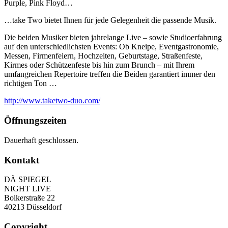
Purple, Pink Floyd…
…take Two bietet Ihnen für jede Gelegenheit die passende Musik.
Die beiden Musiker bieten jahrelange Live – sowie Studioerfahrung
auf den unterschiedlichsten Events: Ob Kneipe, Eventgastronomie,
Messen, Firmenfeiern, Hochzeiten, Geburtstage, Straßenfeste,
Kirmes oder Schützenfeste bis hin zum Brunch – mit Ihrem
umfangreichen Repertoire treffen die Beiden garantiert immer den
richtigen Ton …
http://www.taketwo-duo.com/
Öffnungszeiten
Dauerhaft geschlossen.
Kontakt
DÄ SPIEGEL
NIGHT LIVE
Bolkerstraße 22
40213 Düsseldorf
Copyright