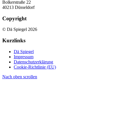
Bolkerstraße 22
40213 Düsseldorf
Copyright
© Dä Spiegel 2026
Kurzlinks
Dä Spiegel
Impressum
Datenschutzerklärung
Cookie-Richtlinie (EU)
Nach oben scrollen