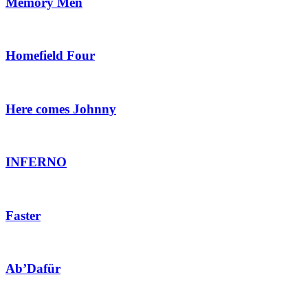
Memory Men
Homefield Four
Here comes Johnny
INFERNO
Faster
Ab’Dafür