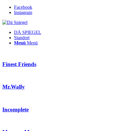
Facebook
Instagram
DÄ SPIEGEL
Standort
Menü
Menü
Finest Friends
Mr.Wally
Incomplete