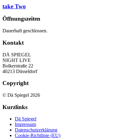
take Two
Öffnungszeiten
Dauerhaft geschlossen.
Kontakt
DÄ SPIEGEL
NIGHT LIVE
Bolkerstraße 22
40213 Düsseldorf
Copyright
© Dä Spiegel 2026
Kurzlinks
Dä Spiegel
Impressum
Datenschutzerklärung
Cookie-Richtlinie (EU)